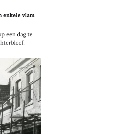
n enkele vlam
 op een dag te
hterbleef.