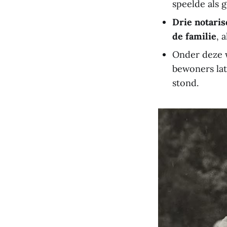
speelde als 
Drie notari
de familie
, 
Onder deze 
bewoners lat
stond.