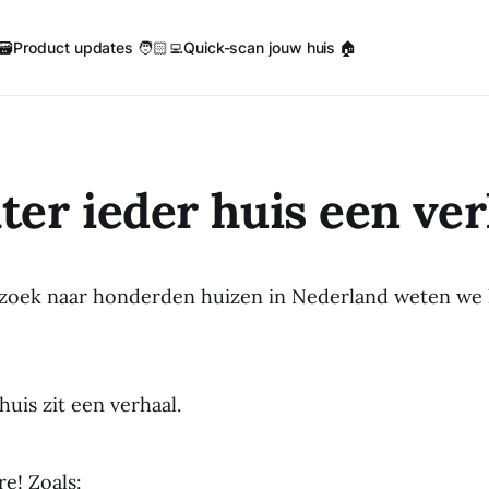
🗃️
Product updates 🧑🏻‍💻
Quick-scan jouw huis 🏠
ter ieder huis een ver
zoek naar honderden huizen in Nederland weten we 
huis zit een verhaal.
e! Zoals: