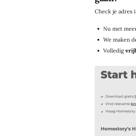
Check je adres 
Nu met mee
We maken d
Volledig
vrij