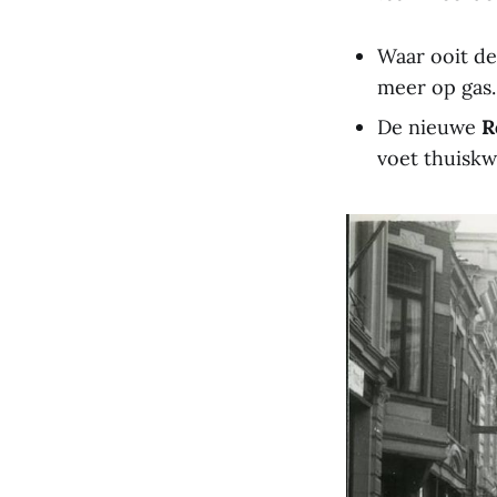
Waar ooit d
meer op gas.
De nieuwe
R
voet thuisk