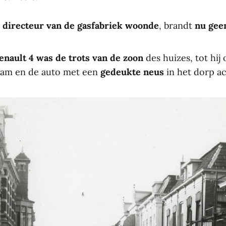
e
directeur van de gasfabriek woonde
, brandt
nu gee
enault 4 was de trots van de zoon
des huizes, tot hij
wam en de auto met een
gedeukte neus
in het dorp ac