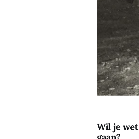
Wil je we
gaan?