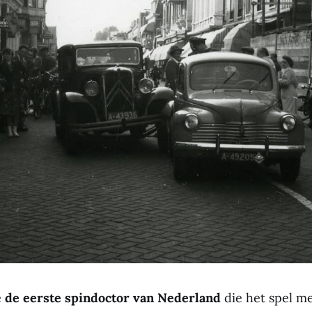
e
de eerste spindoctor van Nederland
die het spel m