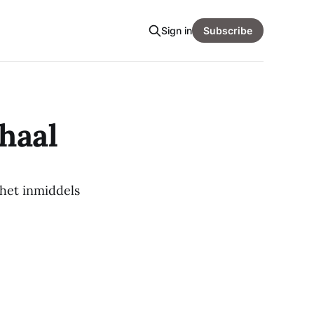
Sign in
Subscribe
haal
het inmiddels