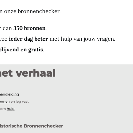
in onze bronnenchecker.
r dan
350 bronnen
.
eze
ieder dag beter
met hulp van jouw vragen.
blijvend en gratis
.