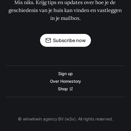
Mis niks. Krijg tips en updates over hoe je de 
geschiedenis van je huis kan vinden en vastleggen 
in je mailbox.
Subscribe now
Sign up
Over Homestory
Shop 🛒
© winwinwin agency BV (w3x). All rights reserved.