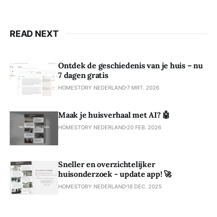
READ NEXT
Ontdek de geschiedenis van je huis – nu
7 dagen gratis
HOMESTORY NEDERLAND
7 MRT. 2026
Maak je huisverhaal met AI? 🤖
HOMESTORY NEDERLAND
20 FEB. 2026
Sneller en overzichtelijker
huisonderzoek - update app! 🚀
HOMESTORY NEDERLAND
18 DEC. 2025