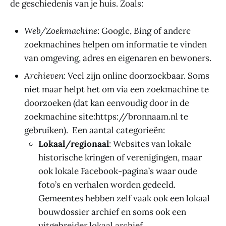
de geschiedenis van je huis. Zoals:
Web/Zoekmachine
: Google, Bing of andere
zoekmachines helpen om informatie te vinden
van omgeving, adres en eigenaren en bewoners.
Archieven
: Veel zijn online doorzoekbaar. Soms
niet maar helpt het om via een zoekmachine te
doorzoeken (dat kan eenvoudig door in de
zoekmachine site:https://bronnaam.nl te
gebruiken). Een aantal categorieën:
Lokaal/regionaal
: Websites van lokale
historische kringen of verenigingen, maar
ook lokale Facebook-pagina’s waar oude
foto’s en verhalen worden gedeeld.
Gemeentes hebben zelf vaak ook een lokaal
bouwdossier archief en soms ook een
uitgebreider lokaal archief.