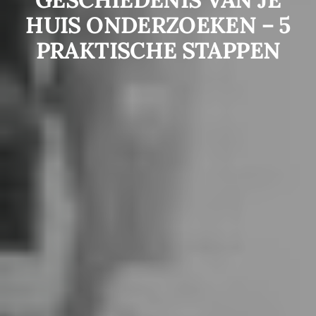
HUIS ONDERZOEKEN – 5
PRAKTISCHE STAPPEN