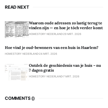
READ NEXT
Waarom oude adressen zo lastig terug te
vinden zijn — en hoe je tóch verder komt
HOMESTORY NEDERLAND
29 MRT. 2026
Hoe vind je oud-bewoners van een huis in Haarlem?
HOMESTORY NEDERLAND
24 MRT. 2026
Ontdek de geschiedenis van je huis – nu
7 dagen gratis
HOMESTORY NEDERLAND
7 MRT. 2026
COMMENTS (
)