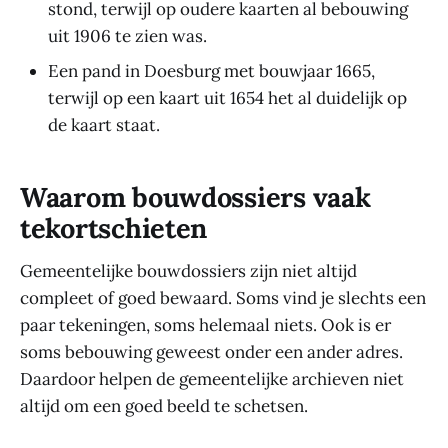
stond, terwijl op oudere kaarten al bebouwing
uit 1906 te zien was.
Een pand in Doesburg met bouwjaar 1665,
terwijl op een kaart uit 1654 het al duidelijk op
de kaart staat.
Waarom bouwdossiers vaak
tekortschieten
Gemeentelijke bouwdossiers zijn niet altijd
compleet of goed bewaard. Soms vind je slechts een
paar tekeningen, soms helemaal niets. Ook is er
soms bebouwing geweest onder een ander adres.
Daardoor helpen de gemeentelijke archieven niet
altijd om een goed beeld te schetsen.