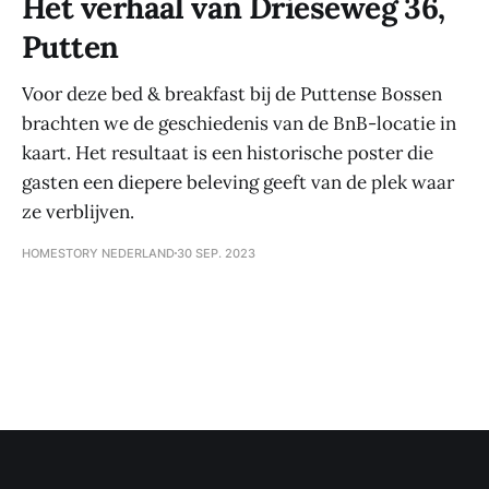
Het verhaal van Drieseweg 36,
Putten
Voor deze bed & breakfast bij de Puttense Bossen
brachten we de geschiedenis van de BnB-locatie in
kaart. Het resultaat is een historische poster die
gasten een diepere beleving geeft van de plek waar
ze verblijven.
HOMESTORY NEDERLAND
30 SEP. 2023