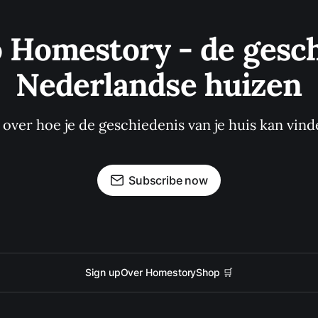
o Homestory - de gesch
Nederlandse huizen
s over hoe je de geschiedenis van je huis kan vind
Subscribe now
Sign up
Over Homestory
Shop 🛒