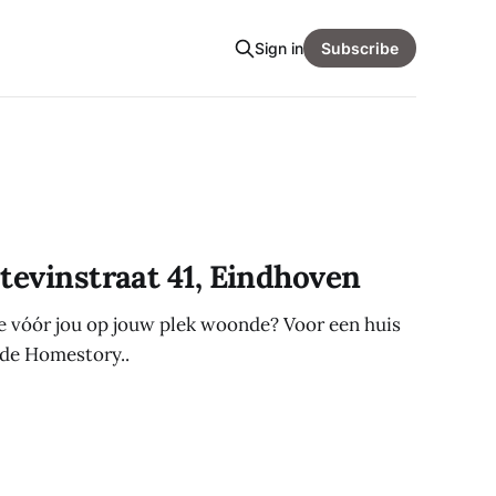
Sign in
Subscribe
tevinstraat 41, Eindhoven
wie vóór jou op jouw plek woonde? Voor een huis
lde Homestory..