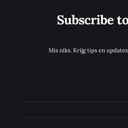
Subscribe t
Mis niks. Krijg tips en update