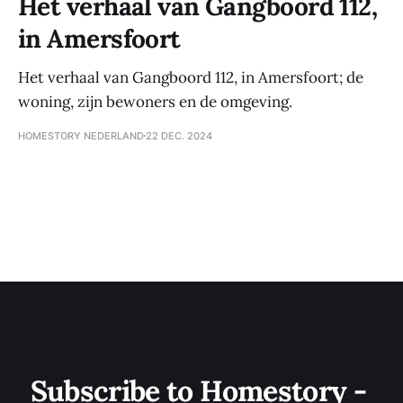
Het verhaal van Gangboord 112,
in Amersfoort
Het verhaal van Gangboord 112, in Amersfoort; de
woning, zijn bewoners en de omgeving.
HOMESTORY NEDERLAND
22 DEC. 2024
Subscribe to Homestory - 