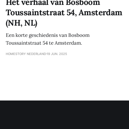
Het verhaal van Bosboom
Toussaintstraat 54, Amsterdam
(NH, NL)
Een korte geschiedenis van Bosboom
Toussaintstraat 54 te Amsterdam.
HOMESTORY NEDERLAND
19 JUN. 2025