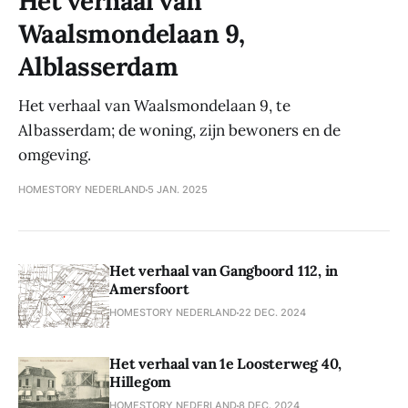
Het verhaal van
Waalsmondelaan 9,
Alblasserdam
Het verhaal van Waalsmondelaan 9, te
Albasserdam; de woning, zijn bewoners en de
omgeving.
HOMESTORY NEDERLAND
5 JAN. 2025
Het verhaal van Gangboord 112, in
Amersfoort
HOMESTORY NEDERLAND
22 DEC. 2024
Het verhaal van 1e Loosterweg 40,
Hillegom
HOMESTORY NEDERLAND
8 DEC. 2024