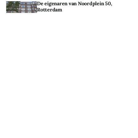
De eigenaren van Noordplein 50,
Rotterdam
HOMESTORY NEDERLAND
25 JUN. 2024
De eigenaren van Cartier van
Disselstraat 39, Breda
HOMESTORY NEDERLAND
20 APR. 2024
Subscribe to Homestory - 