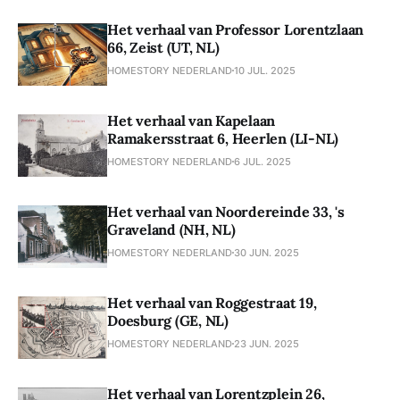
Het verhaal van Professor Lorentzlaan
66, Zeist (UT, NL)
HOMESTORY NEDERLAND
10 JUL. 2025
Het verhaal van Kapelaan
Ramakersstraat 6, Heerlen (LI-NL)
HOMESTORY NEDERLAND
6 JUL. 2025
Het verhaal van Noordereinde 33, 's
Graveland (NH, NL)
HOMESTORY NEDERLAND
30 JUN. 2025
Het verhaal van Roggestraat 19,
Doesburg (GE, NL)
HOMESTORY NEDERLAND
23 JUN. 2025
Het verhaal van Lorentzplein 26,