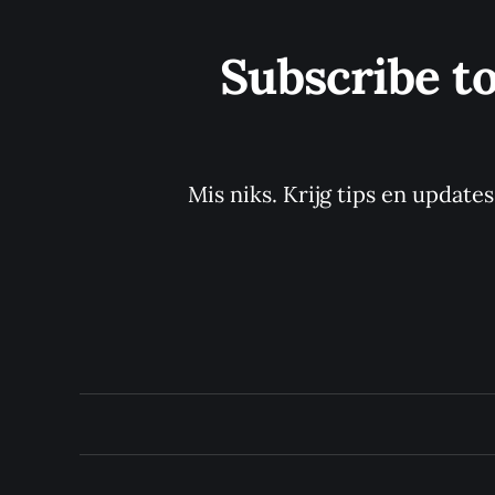
Subscribe t
Mis niks. Krijg tips en update