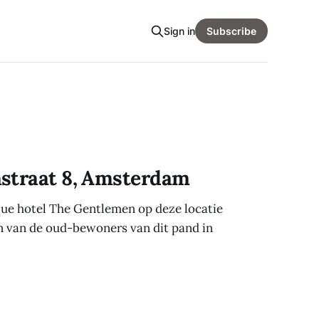
Sign in
Subscribe
nstraat 8, Amsterdam
ue hotel The Gentlemen op deze locatie
n van de oud-bewoners van dit pand in