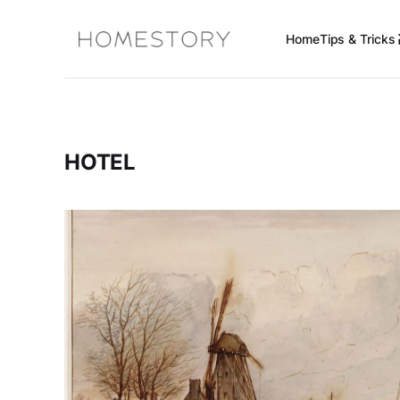
Home
Tips & Tricks 
HOTEL