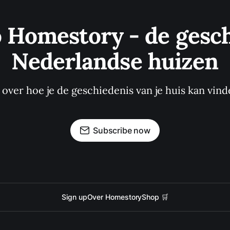
o Homestory - de gesch
Nederlandse huizen
s over hoe je de geschiedenis van je huis kan vind
Subscribe now
Sign up
Over Homestory
Shop 🛒