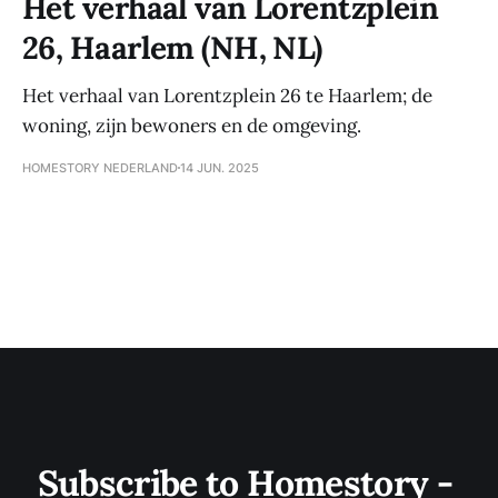
Het verhaal van Lorentzplein
26, Haarlem (NH, NL)
Het verhaal van Lorentzplein 26 te Haarlem; de
woning, zijn bewoners en de omgeving.
HOMESTORY NEDERLAND
14 JUN. 2025
Subscribe to Homestory - 