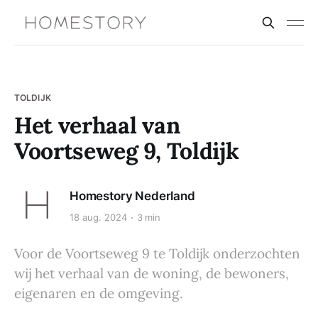
TOLDIJK
Het verhaal van
Voortseweg 9, Toldijk
Homestory Nederland
18 aug. 2024
3 min
Voor de Voortseweg 9 te Toldijk onderzochten
wij het verhaal van de woning, de bewoners,
eigenaren en de omgeving.