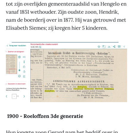
tot zijn overlijden gemeenteraadslid van Hengelo en
vanaf 1851 wethouder. Zijn oudste zoon, Hendrik,
nam de boerderij over in 1877. Hij was getrouwd met
Elisabeth Siemes; zij kregen hier 5 kinderen.
1900 - Roeloffzen 3de generatie
Hun jongste zoon Gerard nam het bedrijf over in