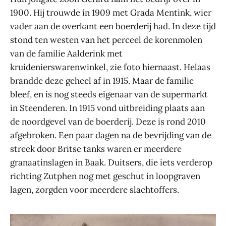
1900. Hij trouwde in 1909 met Grada Mentink, wier
vader aan de overkant een boerderij had. In deze tijd
stond ten westen van het perceel de korenmolen
van de familie Aalderink met
kruidenierswarenwinkel, zie foto hiernaast. Helaas
brandde deze geheel af in 1915. Maar de familie
bleef, en is nog steeds eigenaar van de supermarkt
in Steenderen. In 1915 vond uitbreiding plaats aan
de noordgevel van de boerderij. Deze is rond 2010
afgebroken. Een paar dagen na de bevrijding van de
streek door Britse tanks waren er meerdere
granaatinslagen in Baak. Duitsers, die iets verderop
richting Zutphen nog met geschut in loopgraven
lagen, zorgden voor meerdere slachtoffers.