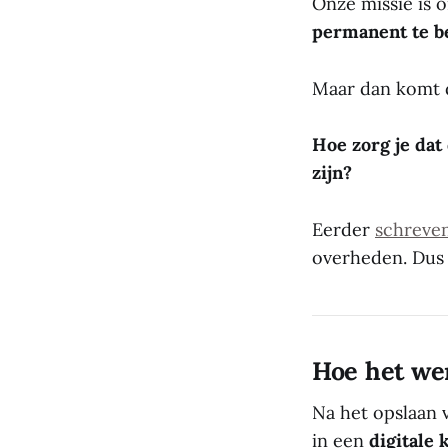
Onze missie is 
permanent te 
Maar dan komt 
Hoe zorg je dat
zijn?
Eerder
schreve
overheden. Dus 
Hoe het wer
Na het opslaan 
in een
digitale 