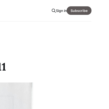
Sign in
Subscribe
11