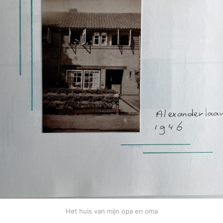
Het huis van mijn opa en oma