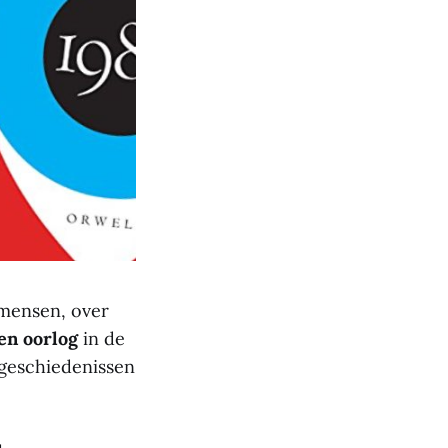
 mensen, over
en oorlog
in de
 geschiedenissen