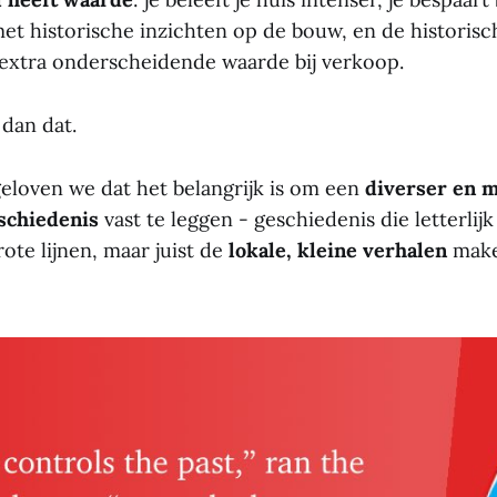
t historische inzichten op de bouw, en de historisc
 extra onderscheidende waarde bij verkoop.
 dan dat.
eloven we dat het belangrijk is om een
diverser en m
schiedenis
vast te leggen - geschiedenis die letterlijk
rote lijnen, maar juist de
lokale, kleine verhalen
make