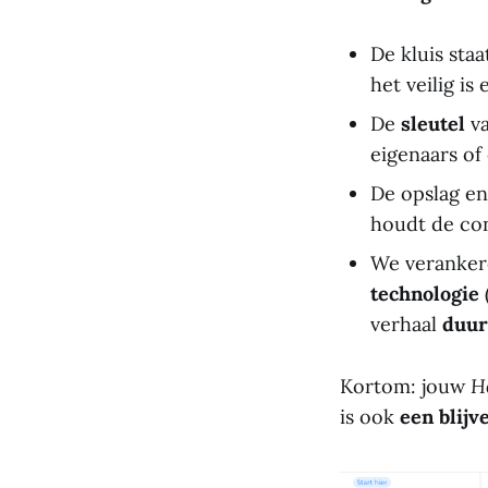
De kluis sta
het veilig is
De
sleutel
va
eigenaars of
De opslag en
houdt de con
We veranker
technologie
verhaal
duur
Kortom: jouw
H
is ook
een blijv