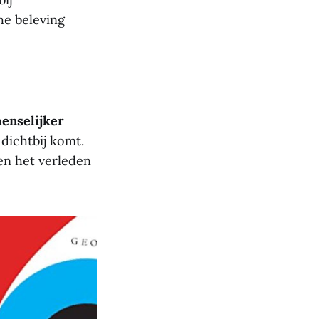
he beleving
enselijker
 dichtbij komt.
n het verleden