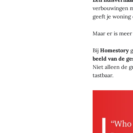
verbouwingen me
geeft je woning
Maar er is meer
Bij
Homestory
g
beeld van de ge
Niet alleen de g
tastbaar.