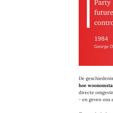
De geschiedenis
hoe woonomsta
directe omgevin
- en geven ons 