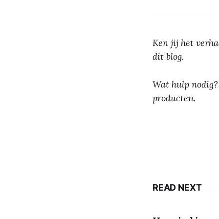
Ken jij het verh
dit blog.
Wat hulp nodig?
producten.
READ NEXT