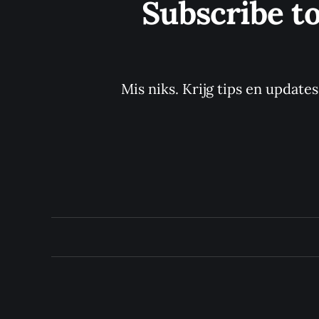
Subscribe t
Mis niks. Krijg tips en update