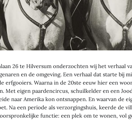
laan 26 te Hilversum onderzochten wij het verhaal v
genaren en de omgeving. Een verhaal dat starte bij m
e erfgooiers. Waarna in de 20ste eeuw hier een woonv
n. Met eigen paardencircus, schuilkelder en een Jood
leide naar Amerika kon ontsnappen. En waarvan de eig
t. Na een periode als verzorgingshuis, keerde de vill
 oorspronkelijke functie: een plek om te wonen, vol 