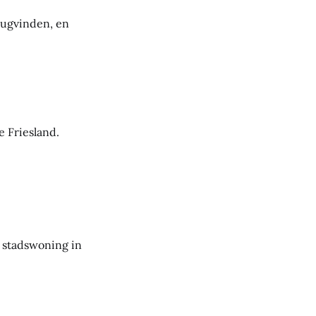
rugvinden, en
 Friesland.
e stadswoning in