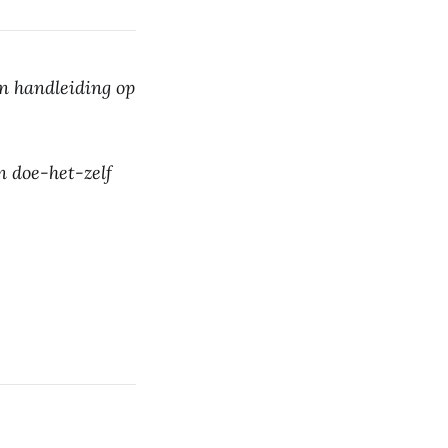
en handleiding op
n doe-het-zelf