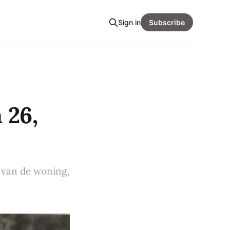
Sign in
Subscribe
 26,
 van de woning,