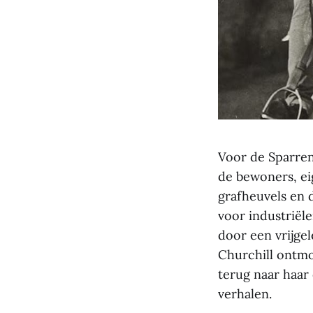
Voor de Sparren
de bewoners, ei
grafheuvels en d
voor industriële
door een vrijge
Churchill ontmoe
terug naar haar
verhalen.