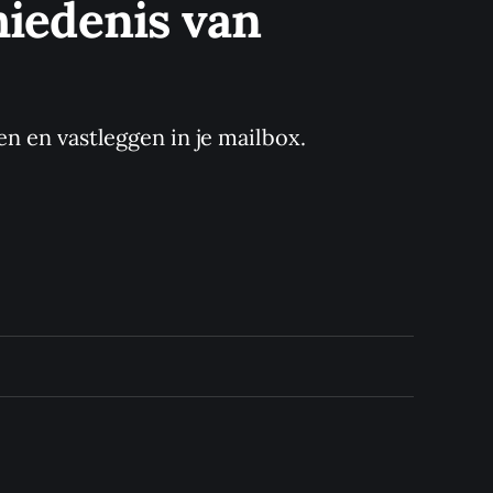
iedenis van 
en en vastleggen in je mailbox.