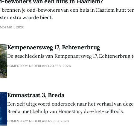
ud-bewoners van een huis in Haarlem?
 bronnen je oud-bewoners van een huis in Haarlem kunt te
ter extra waarde biedt.
D
24 MRT. 2026
Kempenaersweg 17, Echtenerbrug
De geschiedenis van Kempenaersweg 17, Echtenerbrug te
HOMESTORY NEDERLAND
20 FEB. 2026
Emmastraat 3, Breda
Een zelf uitgevoerd onderzoek naar het verhaal van dez
Breda, met behulp van Homestory doe-het-zelftools.
HOMESTORY NEDERLAND
5 FEB. 2026