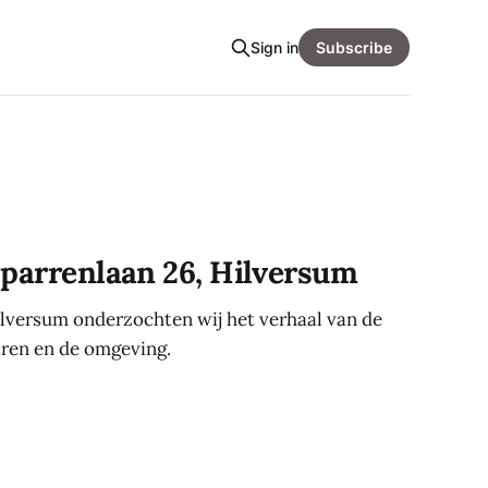
Sign in
Subscribe
Sparrenlaan 26, Hilversum
ilversum onderzochten wij het verhaal van de
ren en de omgeving.