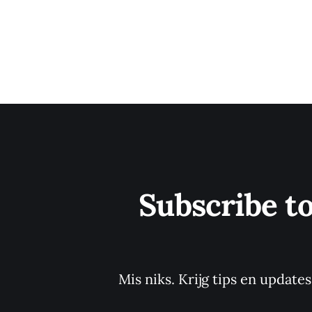
Subscribe t
Mis niks. Krijg tips en update