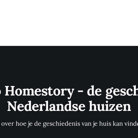
o Homestory - de gesch
Nederlandse huizen
s over hoe je de geschiedenis van je huis kan vind