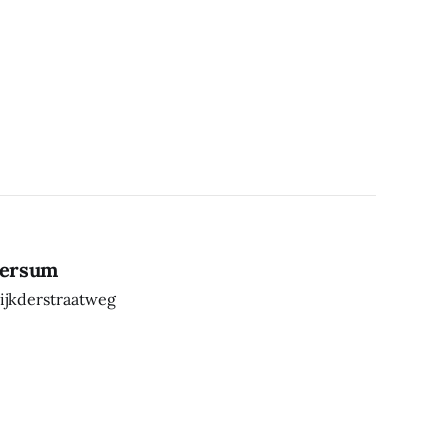
lversum
ijkderstraatweg