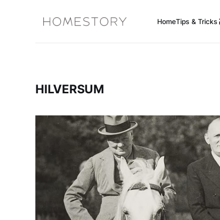
Home
Tips & Tricks 
HILVERSUM