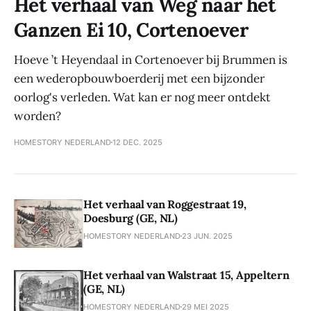
Het verhaal van Weg naar het
Ganzen Ei 10, Cortenoever
Hoeve ’t Heyendaal in Cortenoever bij Brummen is
een wederopbouwboerderij met een bijzonder
oorlog's verleden. Wat kan er nog meer ontdekt
worden?
HOMESTORY NEDERLAND
12 DEC. 2025
Het verhaal van Roggestraat 19,
Doesburg (GE, NL)
HOMESTORY NEDERLAND
23 JUN. 2025
Het verhaal van Walstraat 15, Appeltern
(GE, NL)
HOMESTORY NEDERLAND
29 MEI 2025