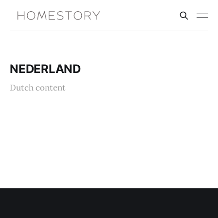
NEDERLAND
Dutch content